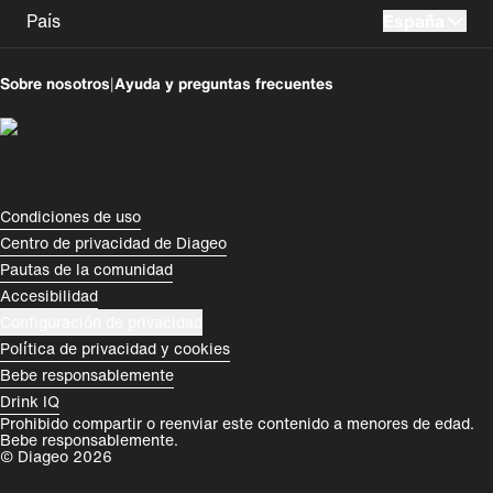
País
España
UK
USA
Sobre nosotros
|
Ayuda y preguntas frecuentes
Perú
Colombia
España
Magyarország
România
India
Compliance Footer
Condiciones de uso
Centro de privacidad de Diageo
Rest of World
Pautas de la comunidad
Accesibilidad
Configuración de privacidad
Política de privacidad y cookies
Bebe responsablemente
Drink IQ
Prohibido compartir o reenviar este contenido a menores de edad.
Bebe responsablemente.
© Diageo 2026