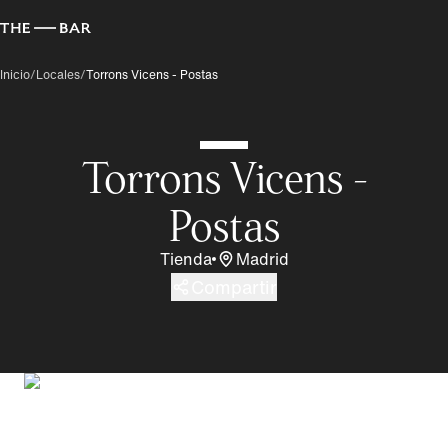
Inicio
/
Locales
/
Torrons Vicens - Postas
Torrons Vicens -
Postas
Tienda
Madrid
Compartir