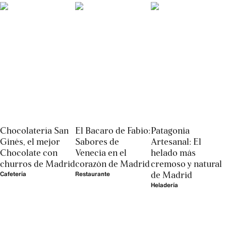
Chocolatería San
El Bacaro de Fabio:
Patagonia
Ginés, el mejor
Sabores de
Artesanal: El
Chocolate con
Venecia en el
helado más
churros de Madrid
corazón de Madrid
cremoso y natural
de Madrid
Cafetería
Restaurante
Heladería