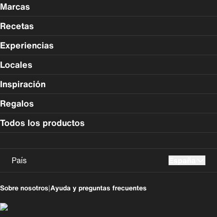
Marcas
Recetas
Experiencias
Locales
Inspiración
Regalos
Todos los productos
País
España
UK
USA
Sobre nosotros
|
Ayuda y preguntas frecuentes
Perú
Colombia