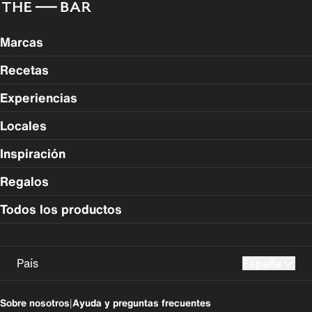
Marcas
Recetas
Experiencias
Locales
Inspiración
Regalos
Todos los productos
País
España
UK
USA
Sobre nosotros
|
Ayuda y preguntas frecuentes