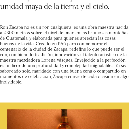
unidad maya de la tierra y el cielo.
Ron Zacapa no es un ron cualquiera: es una obra maestra nacida
a 2.300 metros sobre el nivel del mar, en las brumosas montañas
de Guatemala, y elaborada para quienes aprecian las cosas
buenas de la vida. Creado en 1976 para conmemorar el
centenario de la ciudad de Zacapa, redefine lo que puede ser el
ron, combinando tradición, innovación y el talento artístico de la
maestra mezcladora Lorena Vásquez. Envejecido a la perfección,
es un licor de una profundidad y complejidad inigualables. Ya sea
saboreado solo, maridado con una buena cena o compartido en
momentos de celebración, Zacapa convierte cada ocasión en algo
inolvidable.