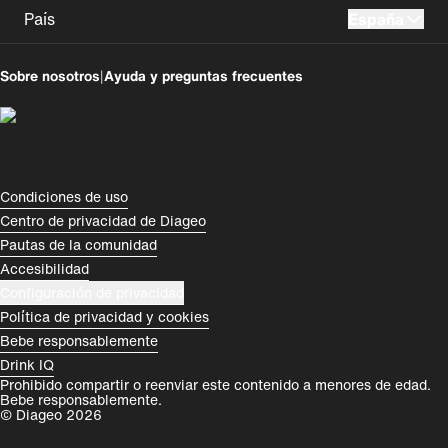
País
España
UK
USA
Sobre nosotros
|
Ayuda y preguntas frecuentes
Perú
Colombia
España
Magyarország
România
India
Compliance Footer
Condiciones de uso
Centro de privacidad de Diageo
Rest of World
Pautas de la comunidad
Accesibilidad
Configuración de privacidad
Política de privacidad y cookies
Bebe responsablemente
Drink IQ
Prohibido compartir o reenviar este contenido a menores de edad.
Bebe responsablemente.
© Diageo 2026