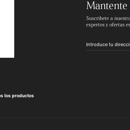
Mantente 
Suscríbete a nuestra
expertos y ofertas e
s los productos
Perú
Colombia