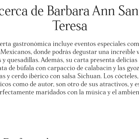
cerca de Barbara Ann San
Teresa
erta gastronómica incluye eventos especiales co
Mexicanos, donde podrás degustar una increíble 
s y quesadillas. Además, su carta presenta delicias
ta de búfala con carpaccio de calabacín y las gyo
s y cerdo ibérico con salsa Sichuan. Los cócteles,
sicos como de autor, son otro de sus atractivos, y e