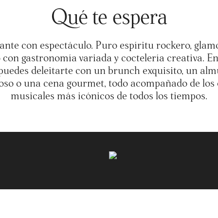
Qué te espera
ante con espectáculo. Puro espíritu rockero, glam
o con gastronomía variada y coctelería creativa. E
uedes deleitarte con un brunch exquisito, un al
ioso o una cena gourmet, todo acompañado de los 
musicales más icónicos de todos los tiempos.