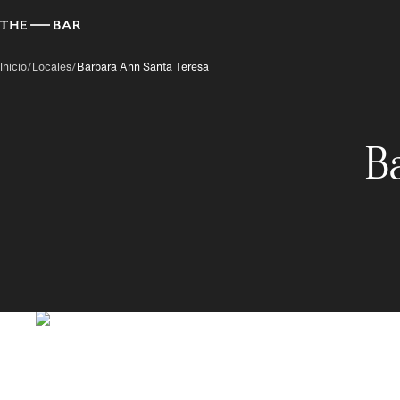
Inicio
/
Locales
/
Barbara Ann Santa Teresa
B