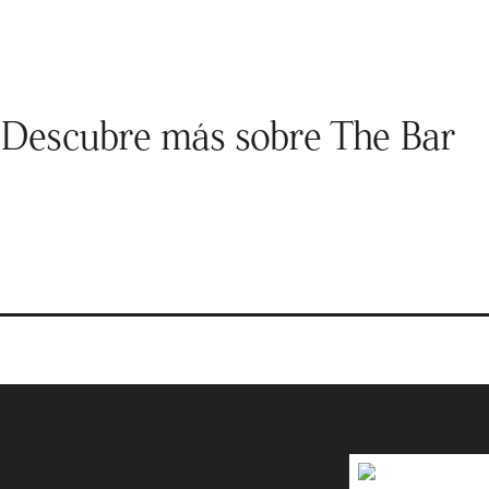
Domingo: 19:00–3:00
Descubre más sobre The Bar
Artículos