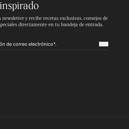
inspirado
 newsletter y recibe recetas exclusivas, consejos de
speciales directamente en tu bandeja de entrada.
España
Magyarország