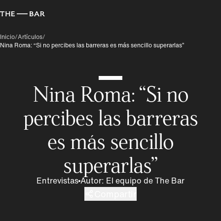
Inicio
/
Artículos
/
Nina Roma: “Si no percibes las barreras es más sencillo superarlas”
Nina Roma: “Si no
percibes las barreras
es más sencillo
superarlas”
Entrevistas
Autor
:
El equipo de The Bar
Compartir