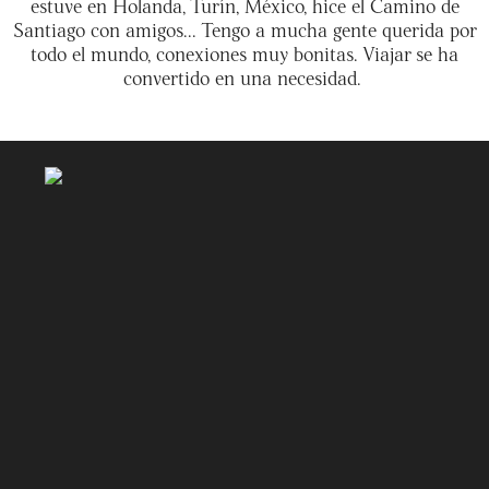
estuve en Holanda, Turín, México, hice el Camino de
Santiago con amigos... Tengo a mucha gente querida por
todo el mundo, conexiones muy bonitas. Viajar se ha
convertido en una necesidad.