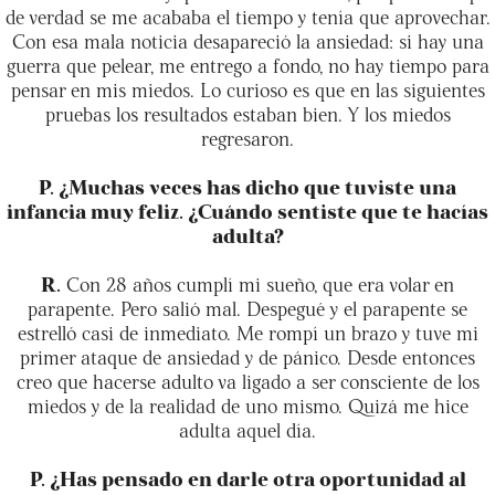
de verdad se me acababa el tiempo y tenía que aprovechar.
Con esa mala noticia desapareció la ansiedad: si hay una
guerra que pelear, me entrego a fondo, no hay tiempo para
pensar en mis miedos. Lo curioso es que en las siguientes
pruebas los resultados estaban bien. Y los miedos
regresaron.
P. ¿Muchas veces has dicho que tuviste una
infancia muy feliz. ¿Cuándo sentiste que te hacías
adulta?
R.
Con 28 años cumplí mi sueño, que era volar en
parapente. Pero salió mal. Despegué y el parapente se
estrelló casi de inmediato. Me rompí un brazo y tuve mi
primer ataque de ansiedad y de pánico. Desde entonces
creo que hacerse adulto va ligado a ser consciente de los
miedos y de la realidad de uno mismo. Quizá me hice
adulta aquel día.
P. ¿Has pensado en darle otra oportunidad al