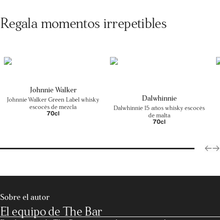
Regala momentos irrepetibles
Johnnie Walker
Dalwhinnie
Johnnie Walker Green Label whisky
escocés de mezcla
Dalwhinnie 15 años whisky escocés
70cl
de malta
70cl
Sobre el autor
El equipo de The Bar