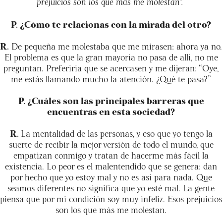
prejuicios son los que más me molestan”.
P. ¿Cómo te relacionas con la mirada del otro?
R.
De pequeña me molestaba que me mirasen: ahora ya no.
El problema es que la gran mayoría no pasa de allí, no me
preguntan. Preferiría que se acercasen y me dijeran: “Oye,
me estás llamando mucho la atención. ¿Qué te pasa?”
P. ¿Cuáles son las principales barreras que
encuentras en esta sociedad?
R.
La mentalidad de las personas, y eso que yo tengo la
suerte de recibir la mejor versión de todo el mundo, que
empatizan conmigo y tratan de hacerme más fácil la
existencia. Lo peor es el malentendido que se genera: dan
por hecho que yo estoy mal y no es así para nada. Que
seamos diferentes no significa que yo esté mal. La gente
piensa que por mi condición soy muy infeliz. Esos prejuicios
son los que más me molestan.