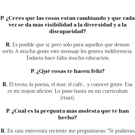
P. ¿Crees que las cosas están cambiando y que cada
vez se da más visibilidad a la diversidad y a la
discapacidad?
R.
Es posible que sí, pero sólo para aquellos que desean
verlo. A mucha gente este mensaje les genera indiferencia.
Todavía hace falta mucha educación.
P. ¿Qué cosas te hacen feliz?
R.
El tecno, la poesía, el mar, el café... y conocer gente. Esa
es mi mayor afición. Lo pone hasta en mi currículum
[risas].
P. ¿Cuál es la pregunta más molesta que te han
hecho?
R.
En una entrevista reciente me preguntaron: “Si pudieras