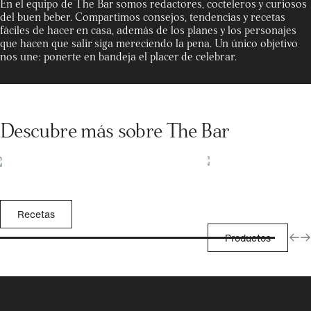
En el equipo de The Bar somos redactores, cocteleros y curiosos
del buen beber. Compartimos consejos, tendencias y recetas
fáciles de hacer en casa, además de los planes y los personajes
que hacen que salir siga mereciendo la pena. Un único objetivo
nos une: ponerte en bandeja el placer de celebrar.
Descubre más sobre The Bar
Recetas
Productos