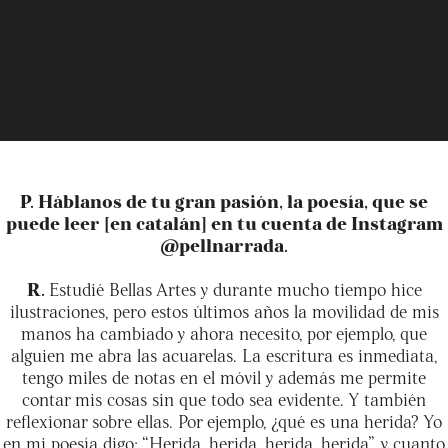
P. Háblanos de tu gran pasión, la poesía, que se
puede leer [en catalán] en tu cuenta de Instagram
@pellnarrada.
R.
Estudié Bellas Artes y durante mucho tiempo hice
ilustraciones, pero estos últimos años la movilidad de mis
manos ha cambiado y ahora necesito, por ejemplo, que
alguien me abra las acuarelas. La escritura es inmediata,
tengo miles de notas en el móvil y además me permite
contar mis cosas sin que todo sea evidente. Y también
reflexionar sobre ellas. Por ejemplo, ¿qué es una herida? Yo
en mi poesía digo: “Herida, herida, herida, herida”, y cuanto