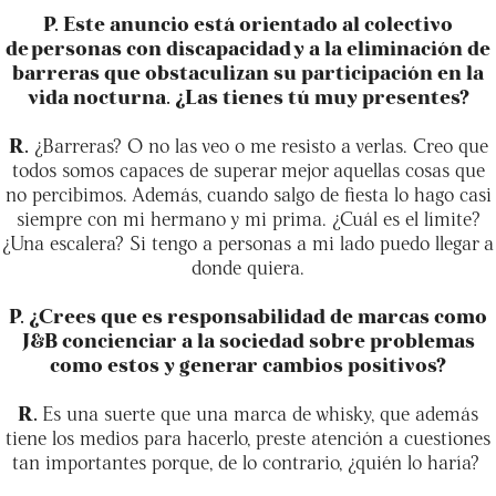
P. Este anuncio está orientado al colectivo
de personas con discapacidad y a la eliminación de
barreras que obstaculizan su participación en la
vida nocturna. ¿Las tienes tú muy presentes?
R.
¿Barreras? O no las veo o me resisto a verlas. Creo que
todos somos capaces de superar mejor aquellas cosas que
no percibimos. Además, cuando salgo de fiesta lo hago casi
siempre con mi hermano y mi prima. ¿Cuál es el límite?
¿Una escalera? Si tengo a personas a mi lado puedo llegar a
donde quiera.
P. ¿Crees que es responsabilidad de marcas como
J&B concienciar a la sociedad sobre problemas
como estos y generar cambios positivos?
R.
Es una suerte que una marca de whisky, que además
tiene los medios para hacerlo, preste atención a cuestiones
tan importantes porque, de lo contrario, ¿quién lo haría?