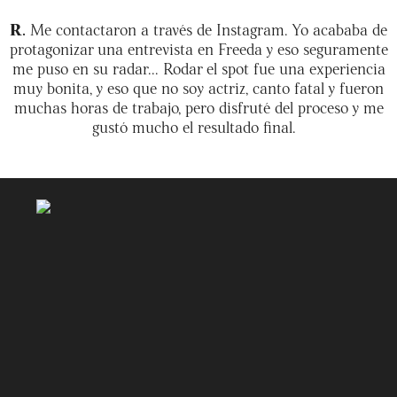
R.
Me contactaron a través de Instagram. Yo acababa de
protagonizar una entrevista en Freeda y eso seguramente
me puso en su radar... Rodar el spot fue una experiencia
muy bonita, y eso que no soy actriz, canto fatal y fueron
muchas horas de trabajo, pero disfruté del proceso y me
gustó mucho el resultado final.