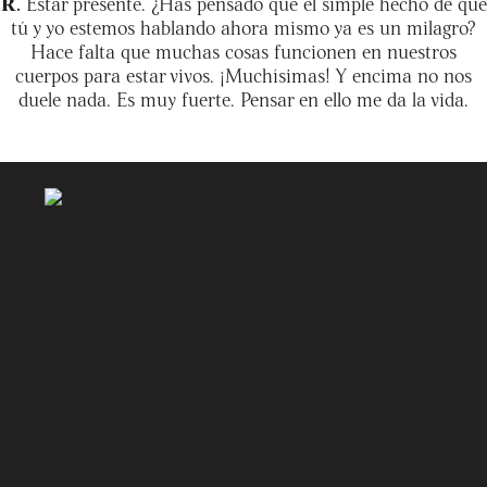
R.
Estar presente. ¿Has pensado que el simple hecho de que
tú y yo estemos hablando ahora mismo ya es un milagro?
Hace falta que muchas cosas funcionen en nuestros
cuerpos para estar vivos. ¡Muchísimas! Y encima no nos
duele nada. Es muy fuerte. Pensar en ello me da la vida.