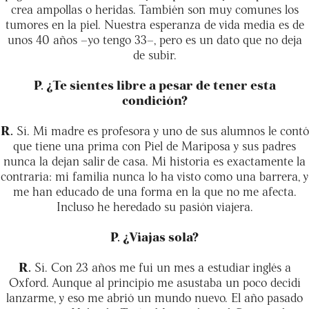
crea ampollas o heridas. También son muy comunes los
tumores en la piel. Nuestra esperanza de vida media es de
unos 40 años –yo tengo 33–, pero es un dato que no deja
de subir.
P. ¿Te sientes libre a pesar de tener esta
condición?
R.
Sí. Mi madre es profesora y uno de sus alumnos le contó
que tiene una prima con Piel de Mariposa y sus padres
nunca la dejan salir de casa. Mi historia es exactamente la
contraria: mi familia nunca lo ha visto como una barrera, y
me han educado de una forma en la que no me afecta.
Incluso he heredado su pasión viajera.
P. ¿Viajas sola?
R.
Sí. Con 23 años me fui un mes a estudiar inglés a
Oxford. Aunque al principio me asustaba un poco decidí
lanzarme, y eso me abrió un mundo nuevo. El año pasado