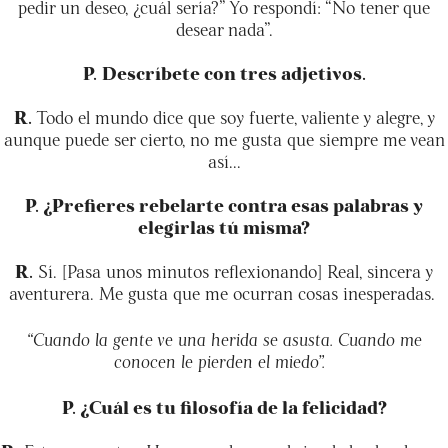
pedir un deseo, ¿cuál sería?” Yo respondí: “No tener que
desear nada”.
P.
Descríbete con tres adjetivos.
R.
Todo el mundo dice que soy fuerte, valiente y alegre, y
aunque puede ser cierto, no me gusta que siempre me vean
así...
P. ¿Prefieres rebelarte contra esas palabras y
elegirlas tú misma?
R.
Sí. [Pasa unos minutos reflexionando] Real, sincera y
aventurera. Me gusta que me ocurran cosas inesperadas.
“Cuando la gente ve una herida se asusta. Cuando me
conocen le pierden el miedo”.
P. ¿Cuál es tu filosofía de la felicidad?