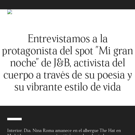
Entrevistamos a la
protagonista del spot "Mi gran
noche" de J&B, activista del
cuerpo a través de su poesía y
su vibrante estilo de vida
Interior. Día. Nina Roma amanece en el albergue The Hat en