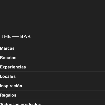
Marcas
Recetas
Experiencias
Locales
Inspiración
Regalos
Todos los productos