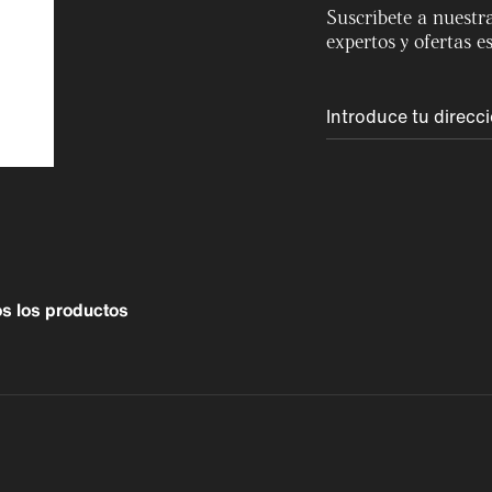
Suscríbete a nuestra
expertos y ofertas e
s los productos
Perú
Colombia
Rest of World