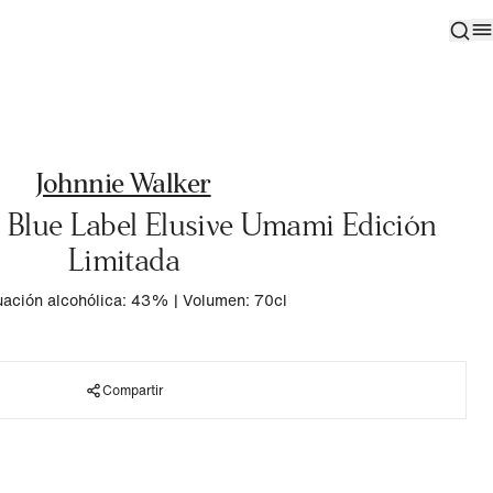
Johnnie Walker
 Blue Label Elusive Umami Edición
Limitada
ación alcohólica: 43%
|
Volumen: 70cl
Compartir
Suscríbase a nuestro boletín
Subcribirme