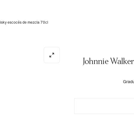
hisky escocés de mezcla 70cl
Johnnie Walker
Gradu