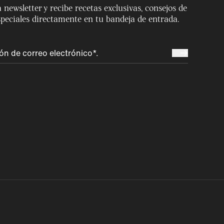
 newsletter y recibe recetas exclusivas, consejos de
speciales directamente en tu bandeja de entrada.
España
Magyarország