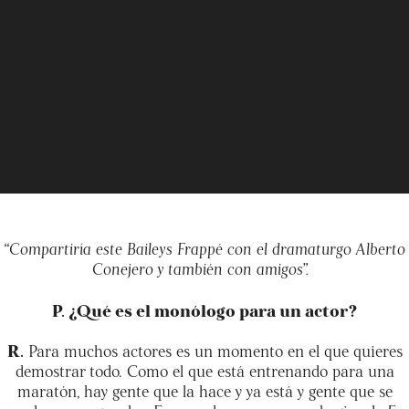
“Compartiría este Baileys Frappé con el dramaturgo Alberto
Conejero y también con amigos”.
P. ¿Qué es el monólogo para un actor?
R.
Para muchos actores es un momento en el que quieres
demostrar todo. Como el que está entrenando para una
maratón, hay gente que la hace y ya está y gente que se