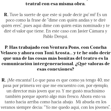
teatral con esa misma obra.
R.
Tuve la suerte de que este sí pude decir
¡pa’ mí!
Es un
poco como la frase de “dime con quién andas y te diré
quién eres”, pues aquí dime con quién estás nominado y te
diré el valor que tiene. En este caso con Javier Cámara y
Pablo Derqui.
P. Has trabajado con Ventura Pons, con Concha
Velasco y ahora con Toni Acosta… y te he oído decir
que una de las cosas más bonitas del teatro es la
comunicación intergeneracional. ¿Qué valoras de
esas conexiones?
R.
¡Me encanta!
Lo que pasa es que como ya tengo 40, me
pasa por primera vez que me encuentro con, por ejemplo,
un director más joven que yo. Y me gustó muchísimo
también porque aportó algo más fresco. Ahora esto va
tanto hacia arriba como hacia abajo. Mi abuela en los
veranos siempre decía: “Yo me quedo aquí, con los jóvenes”.