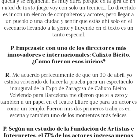
queda y se engancha. Es muy duro, porque en la gira de
En
mitad de tanto fuego
voy con solo un técnico… Lo divertido
es ir con un elenco de compañeros y actores, pero llegar a
un pueblo o una ciudad y sentir que estás ahí solo en el
escenario llevando a la gente y fluyendo en el texto es un
tanto especial.
P. Empezaste con uno de los directores más
innovadores e internacionales: Calixto Bieito.
¿Cómo fueron esos inicios?
R.
Me acuerdo perfectamente de que un 30 de abril, yo
estaba volviendo de hacer la prueba para un espectáculo
inaugural de la Expo de Zaragoza de Calixto Bieito.
Volviendo para Barcelona me dijeron que sí a esto y
también a un papel en el Teatro Lliure que para un actor es
como un templo. Fueron mis dos primeros trabajos en
escena y también uno de los momentos más felices.
P. Según un estudio de la Fundación de Artistas e
Intérpretes, el 77% de los actores ingresa menos