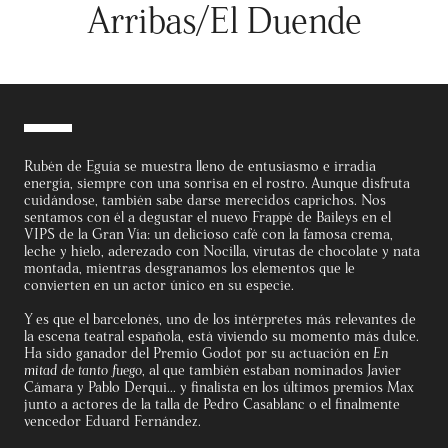
Arribas/El Duende
Rubén de Eguía se muestra lleno de entusiasmo e irradia
energía, siempre con una sonrisa en el rostro. Aunque disfruta
cuidándose, también sabe darse merecidos caprichos. Nos
sentamos con él a degustar el nuevo Frappé de Baileys en el
VIPS de la Gran Vía: un delicioso café con la famosa crema,
leche y hielo, aderezado con Nocilla, virutas de chocolate y nata
montada, mientras desgranamos los elementos que le
convierten en un actor único en su especie.
Y es que el barcelonés, uno de los intérpretes más relevantes de
la escena teatral española, está viviendo su momento más dulce.
Ha sido ganador del Premio Godot por su actuación en
En
mitad de tanto fuego
, al que también estaban nominados Javier
Cámara y Pablo Derqui... y finalista en los últimos premios Max
junto a actores de la talla de Pedro Casablanc o el finalmente
vencedor Eduard Fernández.