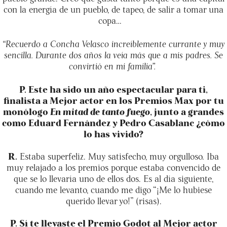
con la energía de un pueblo, de tapeo, de salir a tomar una
copa…
“Recuerdo a Concha Velasco increíblemente currante y muy
sencilla. Durante dos años la veía más que a mis padres. Se
convirtió en mi familia”.
P. Este ha sido un año espectacular para ti,
finalista a Mejor actor en los Premios Max por tu
monólogo
En mitad de tanto fuego
, junto a grandes
como Eduard Fernández y Pedro Casablanc ¿cómo
lo has vivido?
R.
Estaba superfeliz. Muy satisfecho, muy orgulloso. Iba
muy relajado a los premios porque estaba convencido de
que se lo llevaría uno de ellos dos. Es al día siguiente,
cuando me levanto, cuando me digo “¡Me lo hubiese
querido llevar yo!” (risas).
P. Sí te llevaste el Premio Godot al Mejor actor