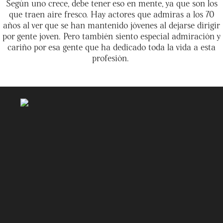
Según uno crece, debe tener eso en mente, ya que son los
que traen aire fresco. Hay actores que admiras a los 70
años al ver que se han mantenido jóvenes al dejarse dirigir
por gente joven. Pero también siento especial admiración y
cariño por esa gente que ha dedicado toda la vida a esta
profesión.