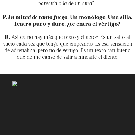
parecida a la de un cura”.
P.
En mitad de tanto fuego
. Un monólogo. Una silla.
Teatro puro y duro, ¿te entra el vértigo?
R.
Así es, no hay más que texto y el actor. Es un salto al
vacío cada vez que tengo qué empezarlo. Es esa sensación
de adrenalina, pero no de vértigo. Es un texto tan bueno
que no me canso de salir a hincarle el diente.