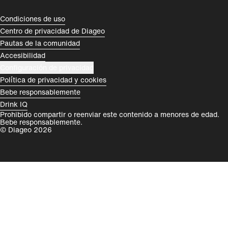
România
India
Compliance Footer
Condiciones de uso
Centro de privacidad de Diageo
Rest of World
Pautas de la comunidad
Accesibilidad
Configuración de privacidad
Política de privacidad y cookies
Bebe responsablemente
Drink IQ
Prohibido compartir o reenviar este contenido a menores de edad.
Bebe responsablemente.
© Diageo 2026