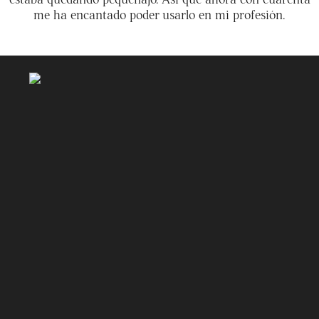
me ha encantado poder usarlo en mi profesión.