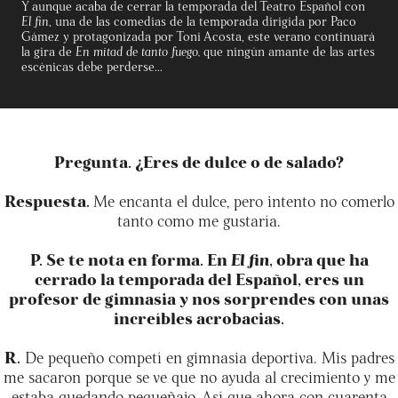
Y aunque acaba de cerrar la temporada del Teatro Español con
El fin
, una de las comedias de la temporada dirigida por Paco
Gámez y protagonizada por Toni Acosta, este verano continuará
la gira de
En mitad de tanto fuego,
que ningún amante de las artes
escénicas debe perderse...
Pregunta. ¿Eres de dulce o de salado?
Respuesta.
Me encanta el dulce, pero intento no comerlo
tanto como me gustaría.
P. Se te nota en forma. En
El fin
, obra que ha
cerrado la temporada del Español, eres un
profesor de gimnasia y nos sorprendes con unas
increíbles acrobacias.
R.
De pequeño competí en gimnasia deportiva. Mis padres
me sacaron porque se ve que no ayuda al crecimiento y me
estaba quedando pequeñajo. Así que ahora con cuarenta