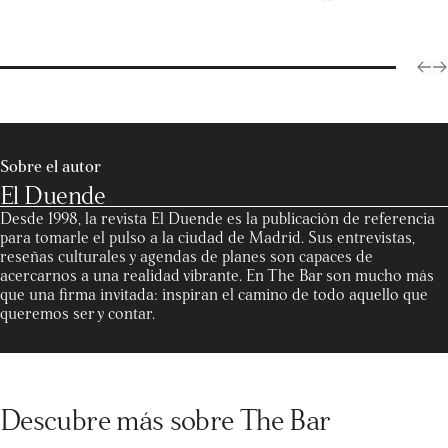
Sobre el autor
El Duende
Desde 1998, la revista El Duende es la publicación de referencia
para tomarle el pulso a la ciudad de Madrid. Sus entrevistas,
reseñas culturales y agendas de planes son capaces de
acercarnos a una realidad vibrante. En The Bar son mucho más
que una firma invitada: inspiran el camino de todo aquello que
queremos ser y contar.
Descubre más sobre The Bar