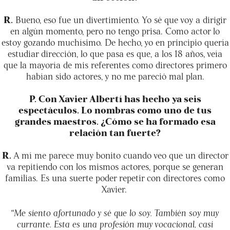
R.
Bueno, eso fue un divertimiento. Yo sé que voy a dirigir
en algún momento, pero no tengo prisa. Como actor lo
estoy gozando muchísimo. De hecho, yo en principio quería
estudiar dirección, lo que pasa es que, a los 18 años, veía
que la mayoría de mis referentes como directores primero
habían sido actores, y no me pareció mal plan.
P. Con Xavier Albertí has hecho ya seis
espectáculos. Lo nombras como uno de tus
grandes maestros. ¿Cómo se ha formado esa
relación tan fuerte?
R.
A mí me parece muy bonito cuando veo que un director
va repitiendo con los mismos actores, porque se generan
familias. Es una suerte poder repetir con directores como
Xavier.
“Me siento afortunado y sé que lo soy. También soy muy
currante. Esta es una profesión muy vocacional, casi