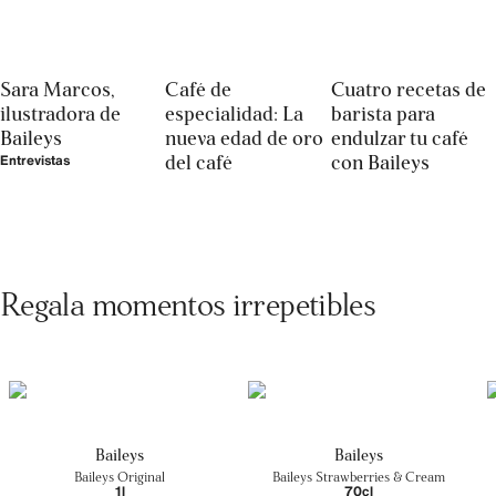
Sara Marcos,
Café de
Cuatro recetas de
ilustradora de
especialidad: La
barista para
Baileys
nueva edad de oro
endulzar tu café
del café
con Baileys
Entrevistas
Regala momentos irrepetibles
Baileys
Baileys
Baileys Original
Baileys Strawberries & Cream
1l
70cl