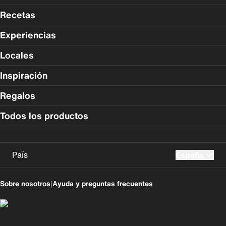
Recetas
Experiencias
Locales
Inspiración
Regalos
Todos los productos
País
España
UK
USA
Sobre nosotros
|
Ayuda y preguntas frecuentes
Perú
Colombia
España
Magyarország