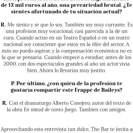
de 12 mil euros al año, una precariedad brutal. ¿Te
sientes afortunado de tu situación actual?
R.
Me siento y sé que lo soy. También soy muy currante. Es
una profesión muy vocacional, casi parecida a la de un
cura. Cuando actúo en un Teatro Español o en un teatro
nacional soy consciente que estoy en la élite del sector. A
más no puedo aspirar, y la compensación económica no es
la que se pensaría. Cuando empecé a estudiar, antes de los
2000, con dos espectáculos grandes al año un actor vivía
bien. Ahora lo llevarías muy justito.
P. Por último, ¿con quién de la profesión te
gustaría compartir este Frappé de Baileys?
R.
Con el dramaturgo Alberto Conejero, autor del texto de
la obra
En mitad de tanto fuego
. También con amigos.
Aprovechando esta entrevista tan dulce, The Bar te invita a