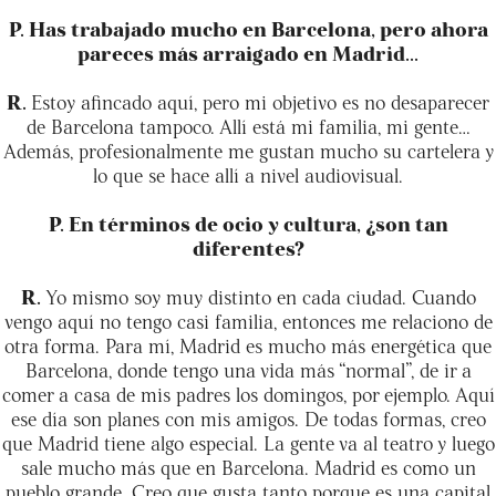
P. Has trabajado mucho en Barcelona, pero ahora
pareces más arraigado en Madrid...
R.
Estoy afincado aquí, pero mi objetivo es no desaparecer
de Barcelona tampoco. Allí está mi familia, mi gente…
Además, profesionalmente me gustan mucho su cartelera y
lo que se hace allí a nivel audiovisual.
P. En términos de ocio y cultura, ¿son tan
diferentes?
R.
Yo mismo soy muy distinto en cada ciudad. Cuando
vengo aquí no tengo casi familia, entonces me relaciono de
otra forma. Para mí, Madrid es mucho más energética que
Barcelona, donde tengo una vida más “normal”, de ir a
comer a casa de mis padres los domingos, por ejemplo. Aquí
ese día son planes con mis amigos. De todas formas, creo
que Madrid tiene algo especial. La gente va al teatro y luego
sale mucho más que en Barcelona. Madrid es como un
pueblo grande. Creo que gusta tanto porque es una capital