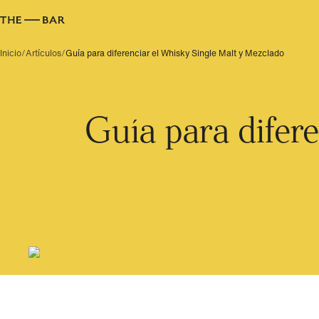
Inicio
/
Artículos
/
Guía para diferenciar el Whisky Single Malt y Mezclado
Guía para difere