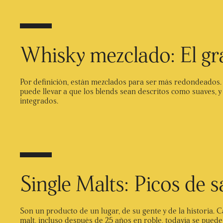
Whisky mezclado: El gr
Por definición, están mezclados para ser más redondeados. L
puede llevar a que los blends sean descritos como suaves, y 
integrados.
Single Malts: Picos de 
Son un producto de un lugar, de su gente y de la historia. C
malt, incluso después de 25 años en roble, todavía se puede