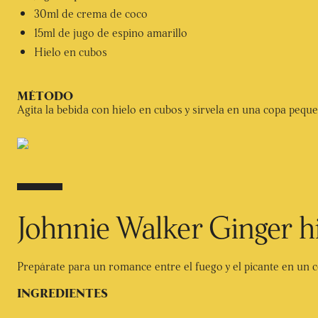
30ml de crema de coco
15ml de jugo de espino amarillo
Hielo en cubos
Agita la bebida con hielo en cubos y sírvela en una copa pequ
Johnnie Walker Ginger h
Prepárate para un romance entre el fuego y el picante en un có
INGREDIENTES