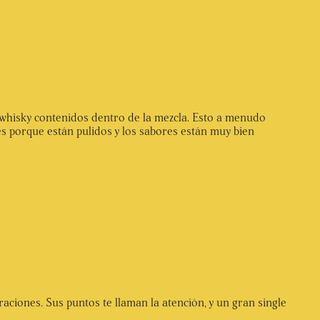
e whisky contenidos dentro de la mezcla. Esto a menudo
les porque están pulidos y los sabores están muy bien
raciones. Sus puntos te llaman la atención, y un gran single