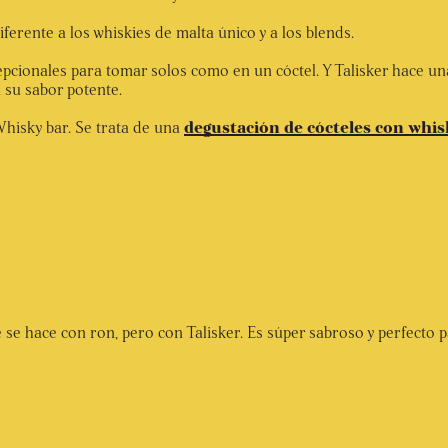
erente a los whiskies de malta único y a los blends.
pcionales para tomar solos como en un cóctel. Y Talisker hace una
 su sabor potente.
Whisky bar. Se trata de una
degustación de cócteles con whis
e hace con ron, pero con Talisker. Es súper sabroso y perfecto p