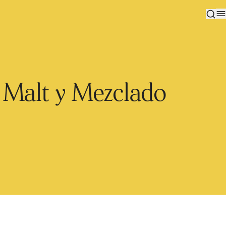
e Malt y Mezclado
Suscríbase a nuestro boletín
Subcribirme