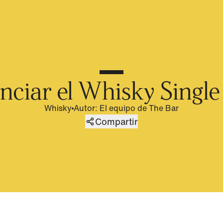
nciar el Whisky Singl
Whisky
Autor
:
El equipo de The Bar
Compartir