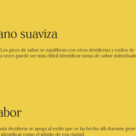
ano suaviza
os picos de sabor se equilibran con otras destilerías y estilos d
a veces puede ser más difícil identificar notas de sabor individua
sabor
ada destilería se apega al estilo que se ha hecho allí durante gene
 identificar como el whisky de esa ciudad.