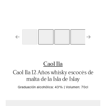
Caol Ila
Caol Ila 12 Años whisky escocés de
malta de la Isla de Islay
Graduación alcohólica: 43%
|
Volumen: 70cl