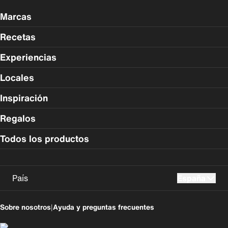
Marcas
Recetas
Experiencias
Locales
Inspiración
Regalos
Todos los productos
País
España
UK
USA
Sobre nosotros
|
Ayuda y preguntas frecuentes
Perú
Colombia