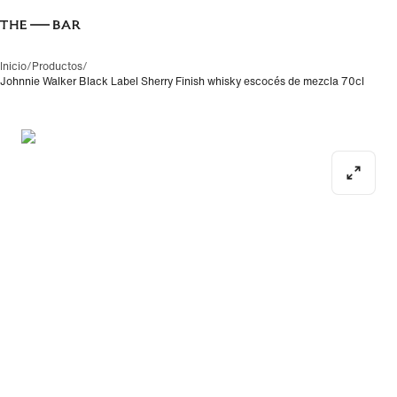
Inicio
/
Productos
/
Johnnie Walker Black Label Sherry Finish whisky escocés de mezcla 70cl