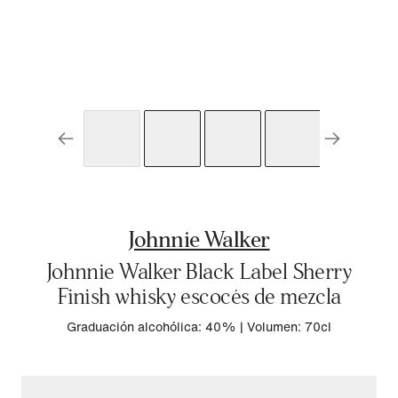
Johnnie Walker
Johnnie Walker Black Label Sherry
Finish whisky escocés de mezcla
Graduación alcohólica: 40%
|
Volumen: 70cl