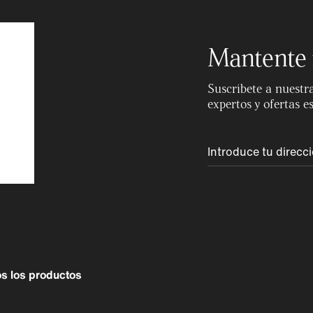
Mantente 
Suscríbete a nuestra
expertos y ofertas e
s los productos