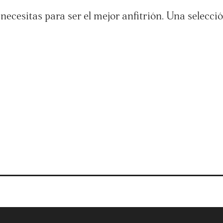
e necesitas para ser el mejor anfitrión. Una selecci
Productos