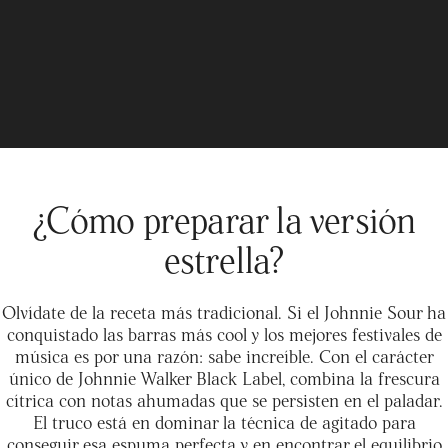
¿Cómo preparar la versión
estrella?
Olvídate de la receta más tradicional. Si el Johnnie Sour ha
conquistado las barras más cool y los mejores festivales de
música es por una razón: sabe increíble. Con el carácter
único de Johnnie Walker Black Label, combina la frescura
cítrica con notas ahumadas que se persisten en el paladar.
El truco está en dominar la técnica de agitado para
conseguir esa espuma perfecta y en encontrar el equilibrio