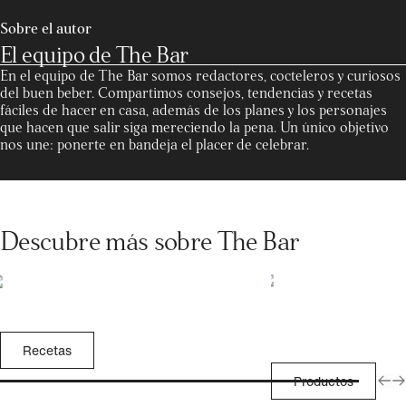
Sobre el autor
El equipo de The Bar
En el equipo de The Bar somos redactores, cocteleros y curiosos
del buen beber. Compartimos consejos, tendencias y recetas
fáciles de hacer en casa, además de los planes y los personajes
que hacen que salir siga mereciendo la pena. Un único objetivo
nos une: ponerte en bandeja el placer de celebrar.
Descubre más sobre The Bar
Recetas
Productos