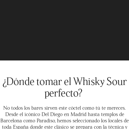
¿Dónde tomar el Whisky Sour
perfecto?
No todos los bares sirven este cóctel como tú te mereces.
Desde el icónico Del Diego en Madrid hasta templos de
Barcelona como Paradiso, hemos seleccionado los locales de
toda España donde este clásico se prepara con la técnica y