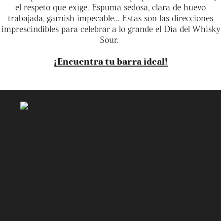
el respeto que exige. Espuma sedosa, clara de huevo
trabajada, garnish impecable... Estas son las direcciones
imprescindibles para celebrar a lo grande el Día del Whisky
Sour.
¡Encuentra tu barra ideal!