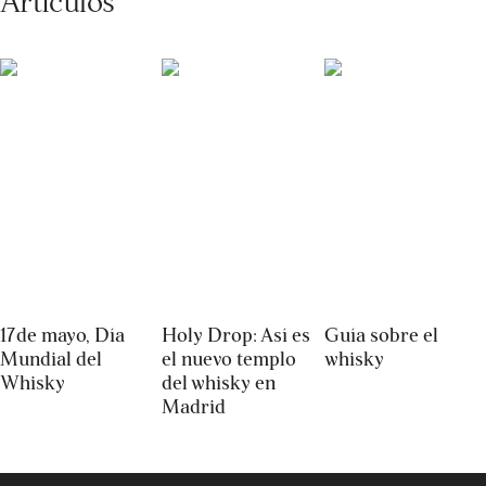
17 de mayo, Día
Holy Drop: Así es
Guía sobre el
Mundial del
el nuevo templo
whisky
Whisky
del whisky en
Madrid