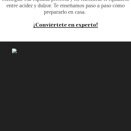
entre acidez y dulzor. Te enseñamos paso a paso cómo
prepararlo en casa.
¡Conviértete en experto!