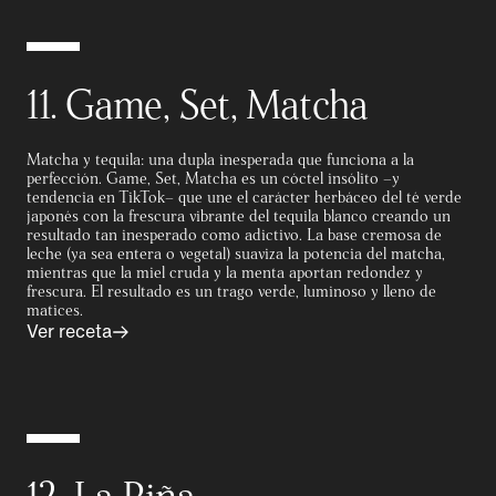
11. Game, Set, Matcha
Matcha y tequila: una dupla inesperada que funciona a la
perfección. Game, Set, Matcha es un cóctel insólito –y
tendencia en TikTok– que une el carácter herbáceo del té verde
japonés con la frescura vibrante del tequila blanco creando un
resultado tan inesperado como adictivo. La base cremosa de
leche (ya sea entera o vegetal) suaviza la potencia del matcha,
mientras que la miel cruda y la menta aportan redondez y
frescura. El resultado es un trago verde, luminoso y lleno de
matices.
Ver receta
12. La Piña