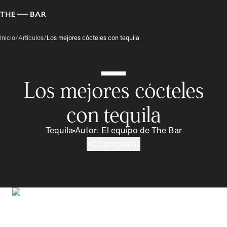
Inicio
/
Artículos
/
Los mejores cócteles con tequila
Los mejores cócteles
con tequila
Tequila
Autor
:
El equipo de The Bar
Compartir