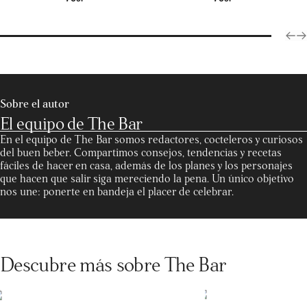
Sobre el autor
El equipo de The Bar
En el equipo de The Bar somos redactores, cocteleros y curiosos
del buen beber. Compartimos consejos, tendencias y recetas
fáciles de hacer en casa, además de los planes y los personajes
que hacen que salir siga mereciendo la pena. Un único objetivo
nos une: ponerte en bandeja el placer de celebrar.
Descubre más sobre The Bar