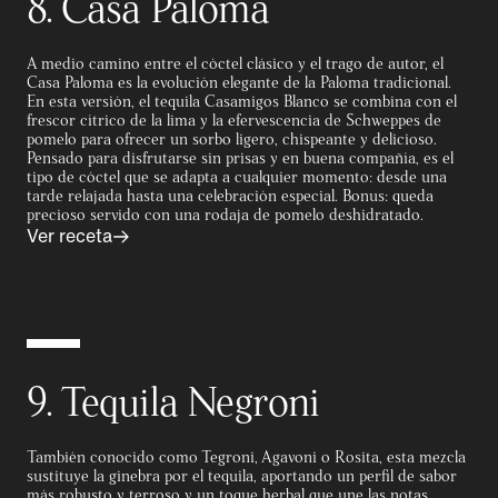
8. Casa Paloma
A medio camino entre el cóctel clásico y el trago de autor, el
Casa Paloma es la evolución elegante de la Paloma tradicional.
En esta versión, el tequila Casamigos Blanco se combina con el
frescor cítrico de la lima y la efervescencia de Schweppes de
pomelo para ofrecer un sorbo ligero, chispeante y delicioso.
Pensado para disfrutarse sin prisas y en buena compañía, es el
tipo de cóctel que se adapta a cualquier momento: desde una
tarde relajada hasta una celebración especial. Bonus: queda
precioso servido con una rodaja de pomelo deshidratado.
Ver receta
9. Tequila Negroni
También conocido como Tegroni, Agavoni o Rosita, esta mezcla
sustituye la ginebra por el tequila, aportando un perfil de sabor
más robusto y terroso y un toque herbal que une las notas