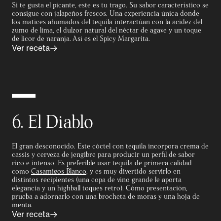
Si te gusta el picante, este es tu trago. Su sabor característico se
consigue con jalapeños frescos. Una experiencia única donde
los matices ahumados del tequila interactúan con la acidez del
zumo de lima, el dulzor natural del néctar de agave y un toque
de licor de naranja. Así es el Spicy Margarita.
Ver receta
6. El Diablo
El gran desconocido. Este cóctel con tequila incorpora crema de
cassis y cerveza de jengibre para producir un perfil de sabor
rico e intenso. Es preferible usar tequila de primera calidad
como
Casamigos Blanco
, y es muy divertido servirlo en
distintos recipientes (una copa de vino grande le aporta
elegancia y un highball toques retro). Cómo presentación,
prueba a adornarlo con una brocheta de moras y una hoja de
menta.
Ver receta