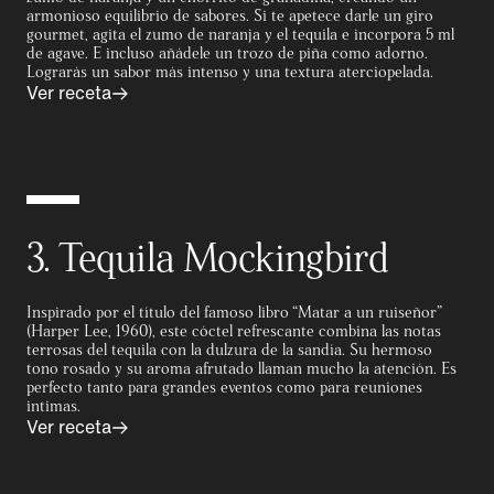
armonioso equilibrio de sabores. Si te apetece darle un giro
gourmet, agita el zumo de naranja y el tequila e incorpora 5 ml
de agave. E incluso añádele un trozo de piña como adorno.
Lograrás un sabor más intenso y una textura aterciopelada.
Ver receta
3. Tequila Mockingbird
Inspirado por el título del famoso libro “Matar a un ruiseñor”
(Harper Lee, 1960), este cóctel refrescante combina las notas
terrosas del tequila con la dulzura de la sandía. Su hermoso
tono rosado y su aroma afrutado llaman mucho la atención. Es
perfecto tanto para grandes eventos como para reuniones
intimas.
Ver receta