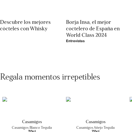
Descubre los mejores
Borja Insa, el mejor
cócteles con Whisky
coctelero de España en
World Class 2024
Entrevistas
Regala momentos irrepetibles
Casamigos
Casamigos
Casamigos Blanco Tequila
Casamigos Añejo Tequila
70cl
70cl